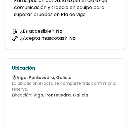
Participación activa: la experiencia exige
comunicación y trabajo en equipo para
superar pruebas en RÍa de vigo.
¿Es accesible?
No
¿Acepta mascotas?
No
Ubicación
Vigo
,
Pontevedra
,
Galicia
La ubicación exacta se comparte tras confirmar la
reserva.
Dirección:
Vigo, Pontevedra, Galicia