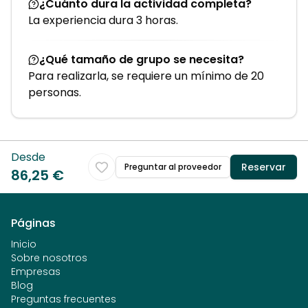
¿Cuánto dura la actividad completa?
La experiencia dura 3 horas.
¿Qué tamaño de grupo se necesita?
Para realizarla, se requiere un mínimo de 20
personas.
Desde
Reservar
Preguntar al proveedor
86,25 €
Páginas
Inicio
Sobre nosotros
Empresas
Blog
Preguntas frecuentes