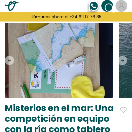
Llámanos ahora al +34 611 17 78 85
Previous slide
Next
Misterios en el mar: Una
competición en equipo
con la ría como tablero