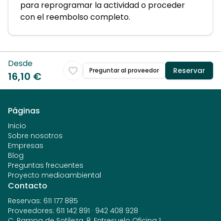
para reprogramar la actividad o proceder
con el reembolso completo.
Desde
Reservar
Preguntar al proveedor
16,10 €
Páginas
Inicio
Sobre nosotros
Empresas
Blog
Preguntas frecuentes
Proyecto medioambiental
Contacto
Reservas
:
611 177 885
Proveedores
:
611 142 891
·
942 408 928
C. Rampa de Sotileza, 8, Entresuelo Oficina 1,