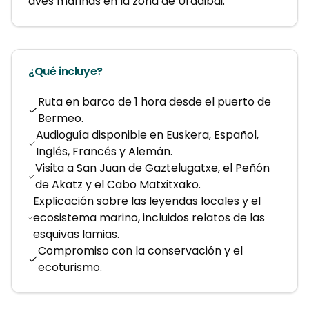
aves marinas en la zona de Urdaibai.
¿Qué incluye?
Ruta en barco de 1 hora desde el puerto de
Bermeo.
Audioguía disponible en Euskera, Español,
Inglés, Francés y Alemán.
Visita a San Juan de Gaztelugatxe, el Peñón
de Akatz y el Cabo Matxitxako.
Explicación sobre las leyendas locales y el
ecosistema marino, incluidos relatos de las
esquivas lamias.
Compromiso con la conservación y el
ecoturismo.