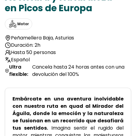
en Picos de Europa
Motor
Peñamellera Baja
,
Asturias
Duración: 2h
Hasta 50 personas
Español
Ultra
Cancela hasta 24 horas antes con una
flexible
:
devolución del 100%
Embárcate en una aventura inolvidable 
con nuestra ruta en quad al Mirador del 
Águila, donde la emoción y la naturaleza 
se fusionan en un recorrido que desafiará 
tus sentidos.
 Imagina sentir el rugido del 
motor mientras conquistas los majestuosos 