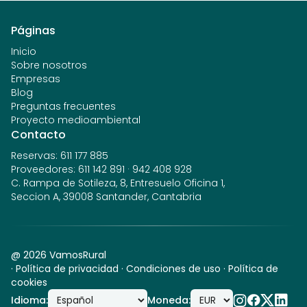
Páginas
Inicio
Sobre nosotros
Empresas
Blog
Preguntas frecuentes
Proyecto medioambiental
Contacto
Reservas
:
611 177 885
Proveedores
:
611 142 891
·
942 408 928
C. Rampa de Sotileza, 8, Entresuelo Oficina 1,
Seccion A, 39008 Santander, Cantabria
@
2026
VamosRural
·
Política de privacidad
·
Condiciones de uso
·
Política de
cookies
Idioma
:
Moneda
: