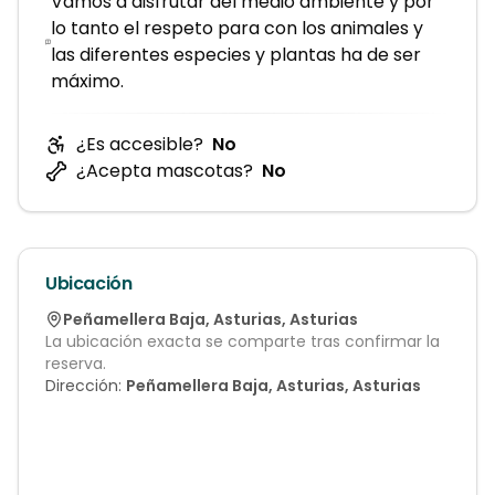
Vamos a disfrutar del medio ambiente y por
lo tanto el respeto para con los animales y
las diferentes especies y plantas ha de ser
máximo.
¿Es accesible?
No
¿Acepta mascotas?
No
Ubicación
Peñamellera Baja
,
Asturias
,
Asturias
La ubicación exacta se comparte tras confirmar la
reserva.
Dirección:
Peñamellera Baja, Asturias, Asturias