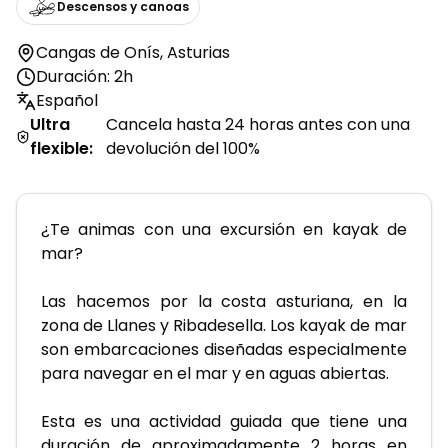
Descensos y canoas
Cangas de Onís
,
Asturias
Duración: 2h
Español
Ultra
Cancela hasta 24 horas antes con una
flexible
:
devolución del 100%
¿Te animas con una excursión en kayak de 
mar? 
Las hacemos por la costa asturiana, en la 
zona de Llanes y Ribadesella. Los kayak de mar 
son embarcaciones diseñadas especialmente 
para navegar en el mar y en aguas abiertas. 
Esta es una actividad guiada que tiene una 
duración de aproximadamente 2 horas en 