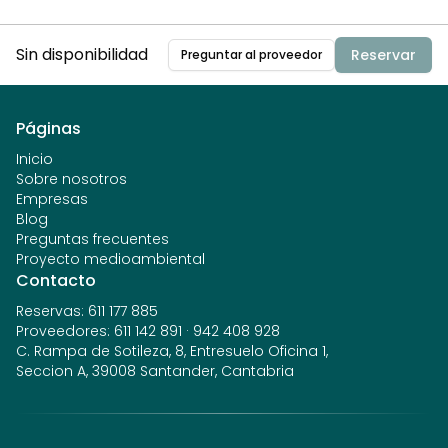
Sin disponibilidad
Reservar
Preguntar al proveedor
Páginas
Inicio
Sobre nosotros
Empresas
Blog
Preguntas frecuentes
Proyecto medioambiental
Contacto
Reservas
:
611 177 885
Proveedores
:
611 142 891
·
942 408 928
C. Rampa de Sotileza, 8, Entresuelo Oficina 1,
Seccion A, 39008 Santander, Cantabria