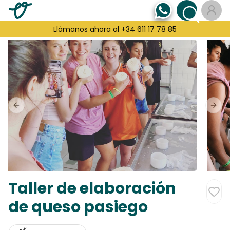
Llámanos ahora al +34 611 17 78 85
Previous slide
Next
Taller de elaboración
de queso pasiego