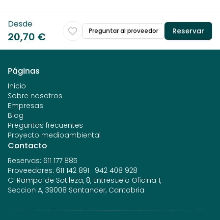
Desde
Reservar
Preguntar al proveedor
20,70 €
Páginas
Inicio
Sobre nosotros
Empresas
Blog
Preguntas frecuentes
Proyecto medioambiental
Contacto
Reservas
:
611 177 885
Proveedores
:
611 142 891
·
942 408 928
C. Rampa de Sotileza, 8, Entresuelo Oficina 1,
Seccion A, 39008 Santander, Cantabria