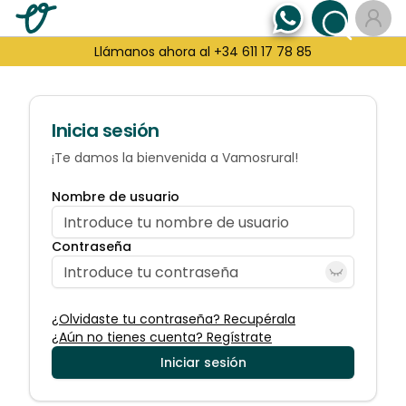
Llámanos ahora al +34 611 17 78 85
Inicia sesión
¡Te damos la bienvenida a Vamosrural!
Nombre de usuario
Contraseña
¿Olvidaste tu contraseña? Recupérala
¿Aún no tienes cuenta? Regístrate
Iniciar sesión