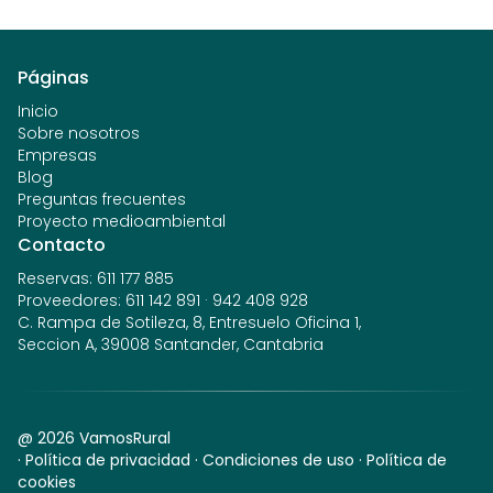
Páginas
Inicio
Sobre nosotros
Empresas
Blog
Preguntas frecuentes
Proyecto medioambiental
Contacto
Reservas
:
611 177 885
Proveedores
:
611 142 891
·
942 408 928
C. Rampa de Sotileza, 8, Entresuelo Oficina 1,
Seccion A, 39008 Santander, Cantabria
@
2026
VamosRural
·
Política de privacidad
·
Condiciones de uso
·
Política de
cookies