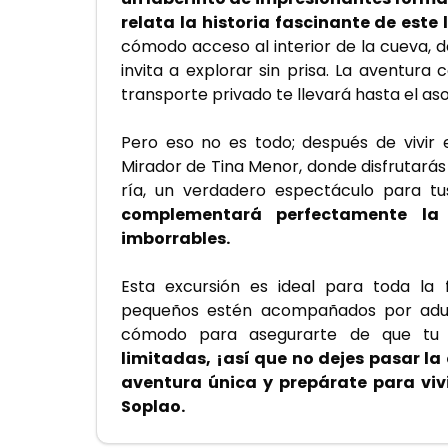
relata la historia fascinante de este 
cómodo acceso al interior de la cueva, 
invita a explorar sin prisa. La aventura
transporte privado te llevará hasta el as
Pero eso no es todo; después de vivir e
Mirador de Tina Menor, donde disfrutarás
ría, un verdadero espectáculo para tus
complementará perfectamente la
imborrables.
Esta excursión es ideal para toda la
pequeños estén acompañados por adult
cómodo para asegurarte de que tu e
limitadas, ¡así que no dejes pasar la
aventura única y prepárate para vivi
Soplao.