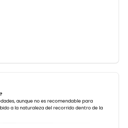
?
as edades, aunque no es recomendable para
do a la naturaleza del recorrido dentro de la