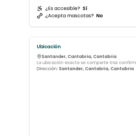
¿Es accesible?
Sí
¿Acepta mascotas?
No
Ubicación
Santander
,
Cantabria
,
Cantabria
La ubicación exacta se comparte tras confirma
Dirección:
Santander, Cantabria, Cantabria