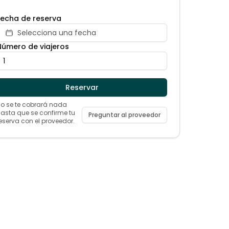
Fecha de reserva
Selecciona una fecha
Número de viajeros
Reservar
o se te cobrará nada
asta que se confirme tu
Preguntar al proveedor
eserva con el proveedor.