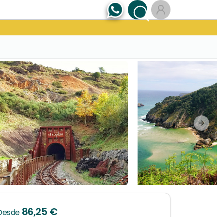
Next
86,25 €
Desde