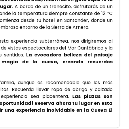
lugar. 
A bordo de un trenecito, disfrutarás de un 
donde la temperatura siempre constante de 12 ºC 
 comienza desde tu hotel en Santander, donde un 
ombroso entorno de la Sierra de Arnero.
sta experiencia subterránea, nos dirigiremos al 
 de vistas espectaculares del Mar Cantábrico y la 
 sentidos.
 La evocadora belleza del paisaje 
 magia de la cueva, creando recuerdos 
 familia, aunque es recomendable que los más 
os. Recuerda llevar ropa de abrigo y calzado 
xperiencia sea placentera.
 Las plazas son 
 oportunidad! Reserva ahora tu lugar en esta 
r una experiencia inolvidable en la Cueva El 