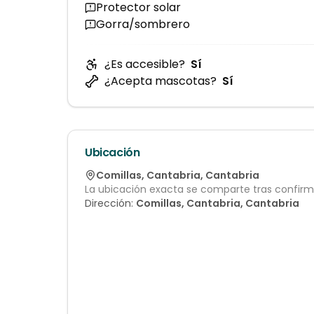
Protector solar
Gorra/sombrero
¿Es accesible?
Sí
¿Acepta mascotas?
Sí
Ubicación
Comillas
,
Cantabria
,
Cantabria
La ubicación exacta se comparte tras confirma
Dirección:
Comillas, Cantabria, Cantabria