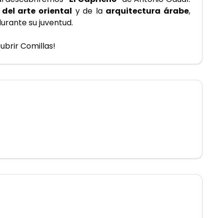
 del arte oriental
 y de la 
arquitectura árabe
, 
urante su juventud.
brir Comillas! 