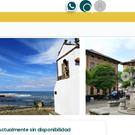
Next
Actualmente sin disponibilidad