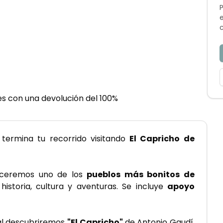
s con una devolución del 100%
 termina tu recorrido visitando
 El Capricho de 
ceremos uno de los
 pueblos más bonitos de 
storia, cultura y aventuras. Se incluye 
apoyo 
l descubriremos 
"El Capricho" 
de Antonio Gaudí. 