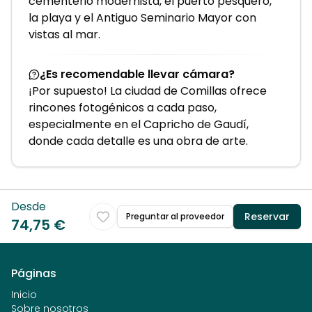
cementerio modernista, el puerto pesquero,
la playa y el Antiguo Seminario Mayor con
vistas al mar.
¿Es recomendable llevar cámara?
¡Por supuesto! La ciudad de Comillas ofrece
rincones fotogénicos a cada paso,
especialmente en el Capricho de Gaudí,
donde cada detalle es una obra de arte.
Desde
Reservar
Preguntar al proveedor
74,75 €
Páginas
Inicio
Sobre nosotros