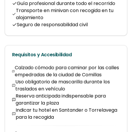
Guía profesional durante todo el recorrido
Transporte en minivan con recogida en tu
alojamiento
Seguro de responsabilidad civil
Requisitos y Accesibilidad
Calzado cómodo para caminar por las calles
empedradas de la ciudad de Comillas
Uso obligatorio de mascarilla durante los
traslados en vehículo
Reserva anticipada indispensable para
garantizar la plaza
Indicar tu hotel en Santander o Torrelavega
para la recogida