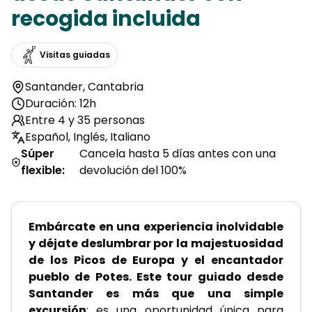
recogida incluida
Visitas guiadas
Santander
,
Cantabria
Duración: 12h
Entre 4 y 35 personas
Español, Inglés, Italiano
Súper
Cancela hasta 5 días antes con una
flexible
:
devolución del 100%
Embárcate en una experiencia inolvidable 
y déjate deslumbrar por la majestuosidad 
de los Picos de Europa y el encantador 
pueblo de Potes. Este tour guiado desde 
Santander es más que una simple 
excursión
; es una oportunidad única para 