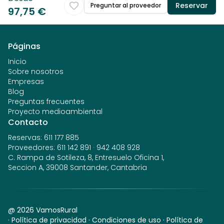
Reservar
Preguntar al proveedor
97,75 €
Páginas
Inicio
Sobre nosotros
Empresas
Blog
Preguntas frecuentes
Proyecto medioambiental
Contacto
Reservas
:
611 177 885
Proveedores
:
611 142 891
·
942 408 928
C. Rampa de Sotileza, 8, Entresuelo Oficina 1,
Seccion A, 39008 Santander, Cantabria
@
2026
VamosRural
·
Política de privacidad
·
Condiciones de uso
·
Política de