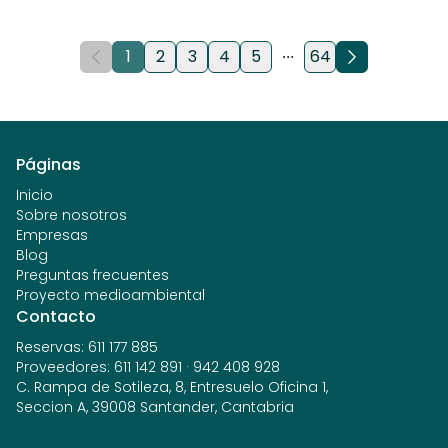
1
2
3
4
5
64
Previous
Next
Páginas
Inicio
Sobre nosotros
Empresas
Blog
Preguntas frecuentes
Proyecto medioambiental
Contacto
Reservas
:
611 177 885
Proveedores
:
611 142 891
·
942 408 928
C. Rampa de Sotileza, 8, Entresuelo Oficina 1,
Seccion A, 39008 Santander, Cantabria